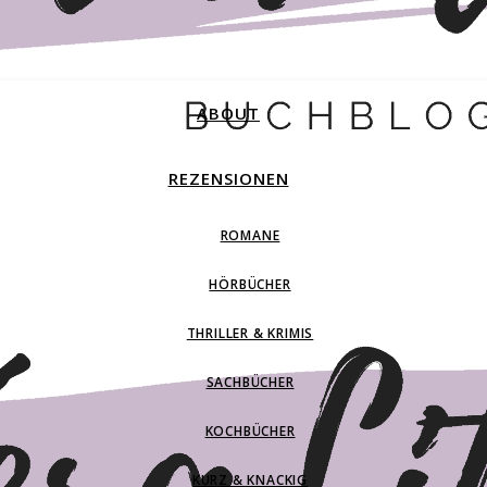
ABOUT
REZENSIONEN
ROMANE
HÖRBÜCHER
THRILLER & KRIMIS
SACHBÜCHER
KOCHBÜCHER
KURZ & KNACKIG