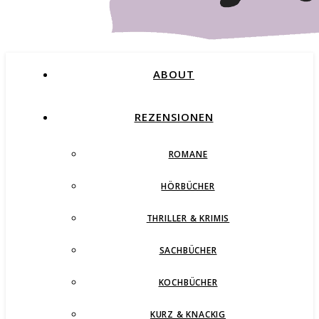
ABOUT
REZENSIONEN
ROMANE
Buchblog – Romane, Thriller und mehr
HÖRBÜCHER
THRILLER & KRIMIS
SACHBÜCHER
KOCHBÜCHER
KURZ & KNACKIG