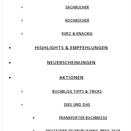
SACHBÜCHER
KOCHBÜCHER
KURZ & KNACKIG
HIGHLIGHTS & EMPFEHLUNGEN
NEUERSCHEINUNGEN
AKTIONEN
BUCHBLOG TIPPS & TRICKS
DIES UND DAS
FRANKFURTER BUCHMESSE
DEUTSCHER SELFPUBLISHING-PREIS 2019