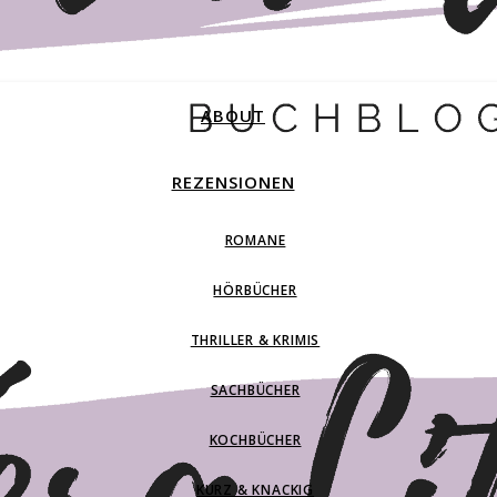
ABOUT
REZENSIONEN
ROMANE
HÖRBÜCHER
THRILLER & KRIMIS
SACHBÜCHER
KOCHBÜCHER
KURZ & KNACKIG