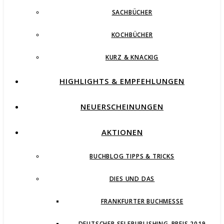
SACHBÜCHER
KOCHBÜCHER
KURZ & KNACKIG
HIGHLIGHTS & EMPFEHLUNGEN
NEUERSCHEINUNGEN
AKTIONEN
BUCHBLOG TIPPS & TRICKS
DIES UND DAS
FRANKFURTER BUCHMESSE
DEUTSCHER SELFPUBLISHING-PREIS 2019