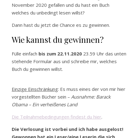
November 2020 gefallen und du hast ein Buch
welches du unbedingt lesen willst?
Dann hast du jetzt die Chance es zu gewinnen.
Wie kannst du gewinnen?
Fülle einfach
bis zum 22.11.2020
23.59 Uhr das unten
stehende Formular aus und schreibe mir, welches
Buch du gewinnen willst.
Einzige Einschränkung
: Es muss eines der von mir hier
vorgestellten Bücher sein –
Ausnahme: Barack
Obama – Ein verheißenes Land
Die Teilnahmebedingungen findest du hier
.
Die Verlosung ist vorbei und ich habe ausgelost!
Gewonnen hat ein Leser/eine Leserin die sich