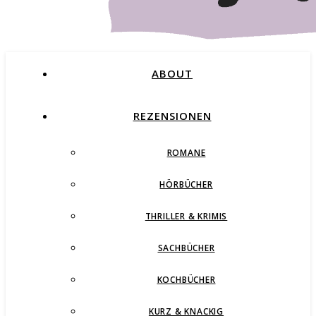
ABOUT
REZENSIONEN
ROMANE
Buchblog – Romane, Thriller und mehr
HÖRBÜCHER
THRILLER & KRIMIS
SACHBÜCHER
KOCHBÜCHER
KURZ & KNACKIG