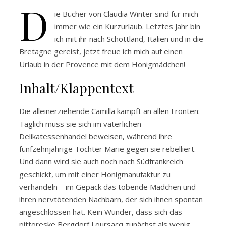
D
ie Bücher von Claudia Winter sind für mich
immer wie ein Kurzurlaub. Letztes Jahr bin
ich mit ihr nach Schottland, Italien und in die
Bretagne gereist, jetzt freue ich mich auf einen
Urlaub in der Provence mit dem Honigmädchen!
Inhalt/Klappentext
Die alleinerziehende Camilla kämpft an allen Fronten:
Täglich muss sie sich im väterlichen
Delikatessenhandel beweisen, während ihre
fünfzehnjährige Tochter Marie gegen sie rebelliert.
Und dann wird sie auch noch nach Südfrankreich
geschickt, um mit einer Honigmanufaktur zu
verhandeln – im Gepäck das tobende Mädchen und
ihren nervtötenden Nachbarn, der sich ihnen spontan
angeschlossen hat. Kein Wunder, dass sich das
pittoreske Bergdorf Loursacq zunächst als wenig