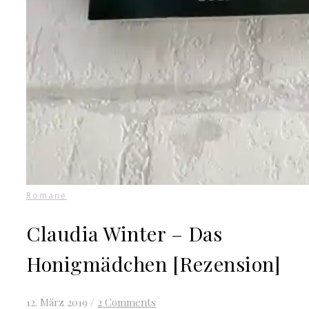
Romane
Claudia Winter – Das
Honigmädchen [Rezension]
12. März 2019
/
2 Comments