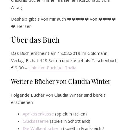
Alltag
Deshalb gibt s von mir auch ❤️❤️❤️❤️❤️ von ❤️❤️❤️❤️
❤️ Herzen!
Über das Buch
Das Buch erscheint am 18.03.2019 im Goldmann
Verlag. Es hat 448 Seiten und kostet als Taschenbuch
€ 9,90 –
Link zum Buch bei Thalia
Weitere Bücher von Claudia Winter
Folgende Bücher von Claudia Winter sind bereit
erschienen:
Aprikosenküsse
(spielt in Italien)
Glückssterne
(spielt in Schottland)
Die Wolkenfischerin
(spielt in Frankreich /