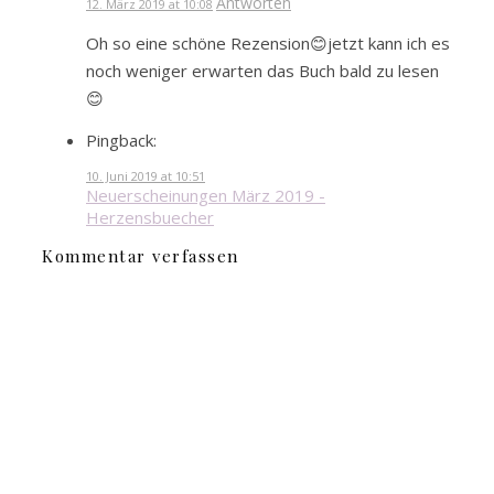
Antworten
12. März 2019 at 10:08
Oh so eine schöne Rezension😊jetzt kann ich es
noch weniger erwarten das Buch bald zu lesen
😊
Pingback:
10. Juni 2019 at 10:51
Neuerscheinungen März 2019 -
Herzensbuecher
Kommentar verfassen