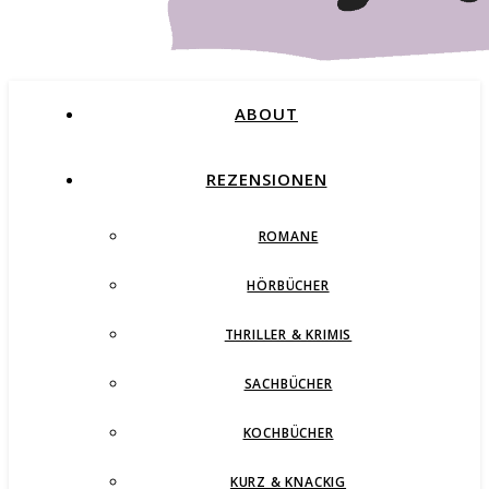
ABOUT
REZENSIONEN
ROMANE
Buchblog – Romane, Thriller und mehr
HÖRBÜCHER
THRILLER & KRIMIS
SACHBÜCHER
KOCHBÜCHER
KURZ & KNACKIG