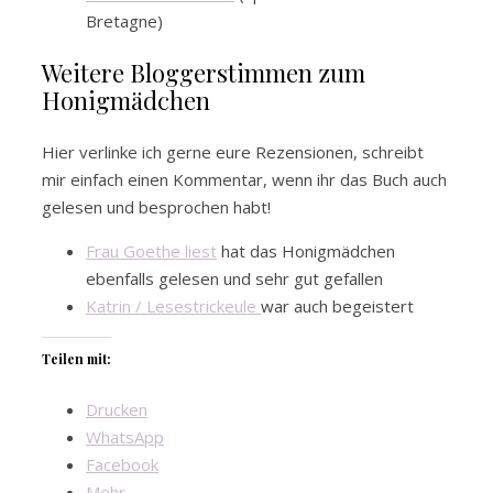
Bretagne)
Weitere Bloggerstimmen zum
Honigmädchen
Hier verlinke ich gerne eure Rezensionen, schreibt
mir einfach einen Kommentar, wenn ihr das Buch auch
gelesen und besprochen habt!
Frau Goethe liest
hat das Honigmädchen
ebenfalls gelesen und sehr gut gefallen
Katrin / Lesestrickeule
war auch begeistert
Teilen mit:
Drucken
WhatsApp
Facebook
Mehr