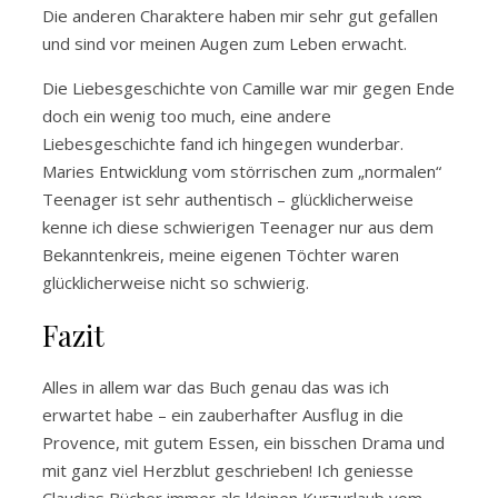
Die anderen Charaktere haben mir sehr gut gefallen
und sind vor meinen Augen zum Leben erwacht.
Die Liebesgeschichte von Camille war mir gegen Ende
doch ein wenig too much, eine andere
Liebesgeschichte fand ich hingegen wunderbar.
Maries Entwicklung vom störrischen zum „normalen“
Teenager ist sehr authentisch – glücklicherweise
kenne ich diese schwierigen Teenager nur aus dem
Bekanntenkreis, meine eigenen Töchter waren
glücklicherweise nicht so schwierig.
Fazit
Alles in allem war das Buch genau das was ich
erwartet habe – ein zauberhafter Ausflug in die
Provence, mit gutem Essen, ein bisschen Drama und
mit ganz viel Herzblut geschrieben! Ich geniesse
Claudias Bücher immer als kleinen Kurzurlaub vom