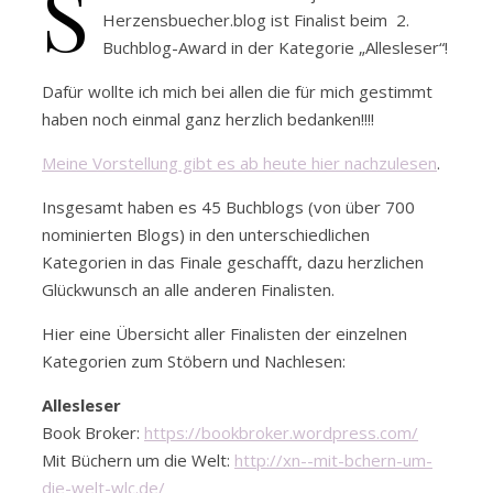
S
Herzensbuecher.blog ist Finalist beim 2.
Buchblog-Award in der Kategorie „Allesleser“!
Dafür wollte ich mich bei allen die für mich gestimmt
haben noch einmal ganz herzlich bedanken!!!!
Meine Vorstellung gibt es ab heute hier nachzulesen
.
Insgesamt haben es 45 Buchblogs (von über 700
nominierten Blogs) in den unterschiedlichen
Kategorien in das Finale geschafft, dazu herzlichen
Glückwunsch an alle anderen Finalisten.
Hier eine Übersicht aller Finalisten der einzelnen
Kategorien zum Stöbern und Nachlesen:
Allesleser
Book Broker:
https://bookbroker.wordpress.com/
Mit Büchern um die Welt:
http://xn--mit-bchern-um-
die-welt-wlc.de/