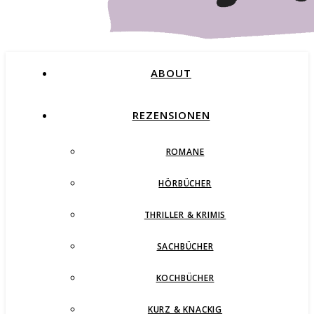
ABOUT
REZENSIONEN
ROMANE
Buchblog – Romane, Thriller und mehr
HÖRBÜCHER
THRILLER & KRIMIS
SACHBÜCHER
KOCHBÜCHER
KURZ & KNACKIG