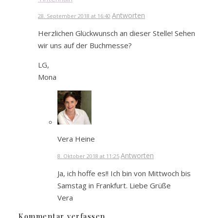
Antworten
28. September 2018 at 16:40
Herzlichen Glückwunsch an dieser Stelle! Sehen
wir uns auf der Buchmesse?
LG,
Mona
Vera Heine
Antworten
8. Oktober 2018 at 11:25
Ja, ich hoffe es!! Ich bin von Mittwoch bis
Samstag in Frankfurt. Liebe Grüße
Vera
Kommentar verfassen