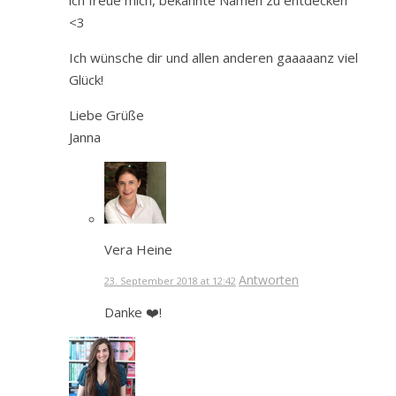
<3
Ich wünsche dir und allen anderen gaaaaanz viel
Glück!
Liebe Grüße
Janna
Vera Heine
Antworten
23. September 2018 at 12:42
Danke ❤️!