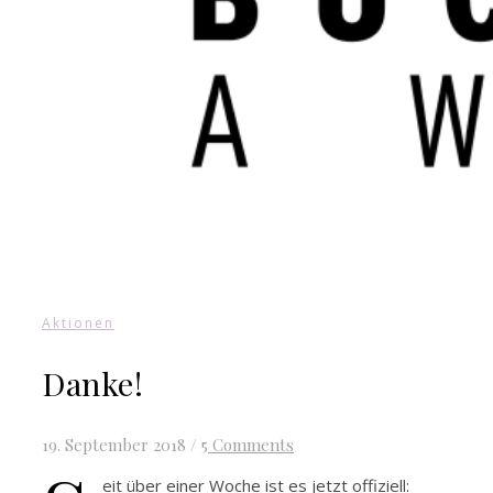
Aktionen
Danke!
19. September 2018
/
5 Comments
eit über einer Woche ist es jetzt offiziell: