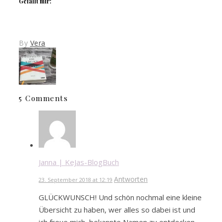
Gefällt mir:
By
Vera
5 Comments
Janna | KeJas-BlogBuch
Antworten
23. September 2018 at 12:19
GLÜCKWUNSCH! Und schön nochmal eine kleine
Übersicht zu haben, wer alles so dabei ist und
ich freue mich, bekannte Namen zu entdecken