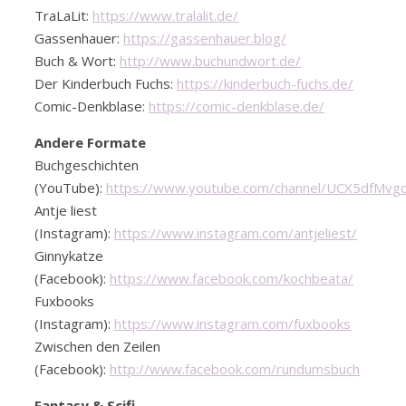
TraLaLit:
https://www.tralalit.de/
Gassenhauer:
https://gassenhauer.blog/
Buch & Wort:
http://www.buchundwort.de/
Der Kinderbuch Fuchs:
https://kinderbuch-fuchs.de/
Comic-Denkblase:
https://comic-denkblase.de/
Andere Formate
Buchgeschichten
(YouTube):
https://www.youtube.com/channel/UCX5dfMvg
Antje liest
(Instagram):
https://www.instagram.com/antjeliest/
Ginnykatze
(Facebook):
https://www.facebook.com/kochbeata/
Fuxbooks
(Instagram):
https://www.instagram.com/fuxbooks
Zwischen den Zeilen
(Facebook):
http://www.facebook.com/rundumsbuch
Fantasy & Scifi