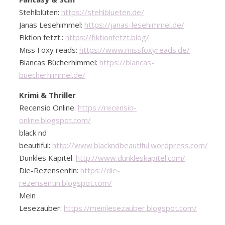
Stehlblüten:
https://stehlblueten.de/
Janas Lesehimmel:
https://janas-lesehimmel.de/
Fiktion fetzt.:
https://fiktionfetzt.blog/
Miss Foxy reads:
https://www.missfoxyreads.de/
Biancas Bücherhimmel:
https://biancas-
buecherhimmel.de/
Krimi & Thriller
Recensio Online:
https://recensio-
online.blogspot.com/
black nd
beautiful:
http://www.blackndbeautiful.wordpress.com/
Dunkles Kapitel:
http://www.dunkleskapitel.com/
Die-Rezensentin:
https://die-
rezensentin.blogspot.com/
Mein
Lesezauber:
https://meinlesezauber.blogspot.com/