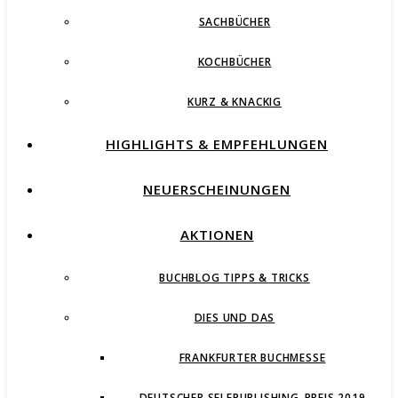
SACHBÜCHER
KOCHBÜCHER
KURZ & KNACKIG
HIGHLIGHTS & EMPFEHLUNGEN
NEUERSCHEINUNGEN
AKTIONEN
BUCHBLOG TIPPS & TRICKS
DIES UND DAS
FRANKFURTER BUCHMESSE
DEUTSCHER SELFPUBLISHING-PREIS 2019