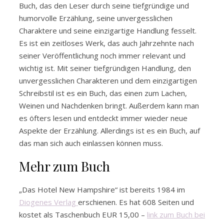
Buch, das den Leser durch seine tiefgründige und
humorvolle Erzählung, seine unvergesslichen
Charaktere und seine einzigartige Handlung fesselt.
Es ist ein zeitloses Werk, das auch Jahrzehnte nach
seiner Veröffentlichung noch immer relevant und
wichtig ist. Mit seiner tiefgründigen Handlung, den
unvergesslichen Charakteren und dem einzigartigen
Schreibstil ist es ein Buch, das einen zum Lachen,
Weinen und Nachdenken bringt. Außerdem kann man
es öfters lesen und entdeckt immer wieder neue
Aspekte der Erzählung. Allerdings ist es ein Buch, auf
das man sich auch einlassen können muss.
Mehr zum Buch
„Das Hotel New Hampshire“ ist bereits 1984 im
Diogenes Verlag
erschienen. Es hat 608 Seiten und
kostet als Taschenbuch EUR 15,00 –
link zum Buch bei