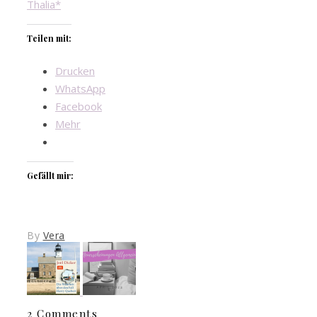
Thalia*
Teilen mit:
Drucken
WhatsApp
Facebook
Mehr
Gefällt mir:
By
Vera
2 Comments