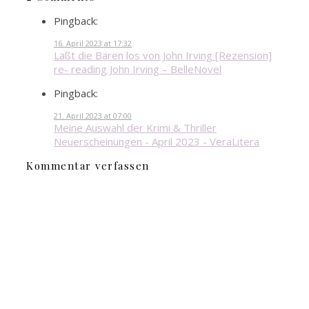
Pingback:
16. April 2023 at 17:32
Laßt die Bären los von John Irving [Rezension]
re- reading John Irving – BelleNovel
Pingback:
21. April 2023 at 07:00
Meine Auswahl der Krimi & Thriller
Neuerscheinungen - April 2023 - VeraLitera
Kommentar verfassen