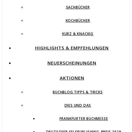
SACHBÜCHER
KOCHBÜCHER
KURZ & KNACKIG
HIGHLIGHTS & EMPFEHLUNGEN
NEUERSCHEINUNGEN
AKTIONEN
BUCHBLOG TIPPS & TRICKS
DIES UND DAS
FRANKFURTER BUCHMESSE
DEUTSCHER SELFPUBLISHING-PREIS 2019