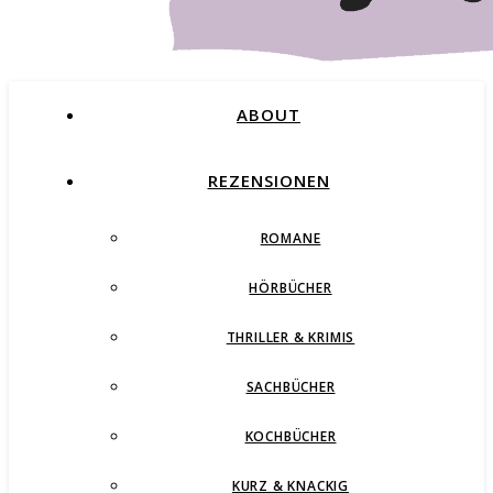
ABOUT
REZENSIONEN
ROMANE
Buchblog – Romane, Thriller und mehr
HÖRBÜCHER
THRILLER & KRIMIS
SACHBÜCHER
KOCHBÜCHER
KURZ & KNACKIG