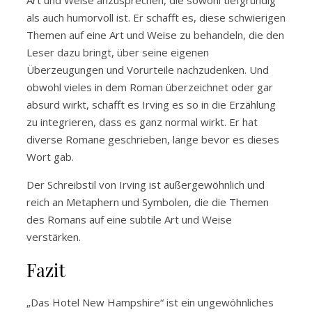
Art und Weise anzusprechen, die sowohl tiefgründig
als auch humorvoll ist. Er schafft es, diese schwierigen
Themen auf eine Art und Weise zu behandeln, die den
Leser dazu bringt, über seine eigenen
Überzeugungen und Vorurteile nachzudenken. Und
obwohl vieles in dem Roman überzeichnet oder gar
absurd wirkt, schafft es Irving es so in die Erzählung
zu integrieren, dass es ganz normal wirkt. Er hat
diverse Romane geschrieben, lange bevor es dieses
Wort gab.
Der Schreibstil von Irving ist außergewöhnlich und
reich an Metaphern und Symbolen, die die Themen
des Romans auf eine subtile Art und Weise
verstärken.
Fazit
„Das Hotel New Hampshire“ ist ein ungewöhnliches