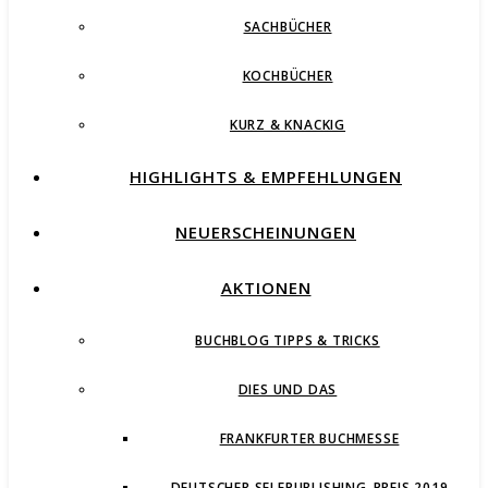
SACHBÜCHER
KOCHBÜCHER
KURZ & KNACKIG
HIGHLIGHTS & EMPFEHLUNGEN
NEUERSCHEINUNGEN
AKTIONEN
BUCHBLOG TIPPS & TRICKS
DIES UND DAS
FRANKFURTER BUCHMESSE
DEUTSCHER SELFPUBLISHING-PREIS 2019