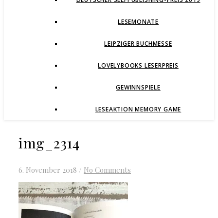
LESEMONATE
LEIPZIGER BUCHMESSE
LOVELYBOOKS LESERPREIS
GEWINNSPIELE
LESEAKTION MEMORY GAME
img_2314
6. November 2018
/
No Comments