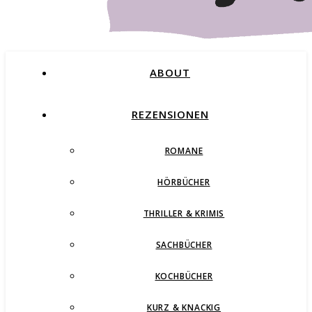
ABOUT
REZENSIONEN
ROMANE
Buchblog – Romane, Thriller und mehr
HÖRBÜCHER
THRILLER & KRIMIS
SACHBÜCHER
KOCHBÜCHER
KURZ & KNACKIG