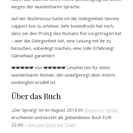
wegen der wunderbaren Sprache.
Auf der Buchmesse hatte ich die Gelegenheit Simone
Lappert live zu erleben. Sehr beeindruckt hat mich,
dass sie den Prolog des Romans frei vorgetragen hat
– wer die Gelegenheit hat, eine Lesung mit ihr zu
besuchen, unbedingt machen, eine tolle Erfahrung!
Gänsehaut garantiert
❤️❤️❤️❤️❤️ von ❤️❤️❤️❤️❤️ Leseherzen für einen
wunderbaren Roman, der unaufgeregt aber enorm
eindringlich erzählt ist.
Über das Buch
„Der Sprung“ ist im August 2019 im
Diogenes Verlag
erschienen und kostet als gebundenes Buch EUR
22,00. –
link zum Buch bei Thalia