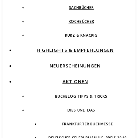
SACHBÜCHER
KOCHBÜCHER
KURZ & KNACKIG
HIGHLIGHTS & EMPFEHLUNGEN
NEUERSCHEINUNGEN
AKTIONEN
BUCHBLOG TIPPS & TRICKS
DIES UND DAS
FRANKFURTER BUCHMESSE
DEUTSCHER SELFPUBLISHING-PREIS 2019