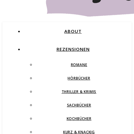
ABOUT
REZENSIONEN
ROMANE
Buchblog – Romane, Thriller und mehr
HÖRBÜCHER
THRILLER & KRIMIS
SACHBÜCHER
KOCHBÜCHER
KURZ & KNACKIG