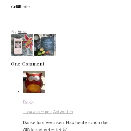
Gefällt mir:
By
Vera
One Comment
Daggi
Antworten
1. Mai 2018 at 18:36
Danke fürs Verlinken. Hab heute schon das
Glücksrad getestet 🙂