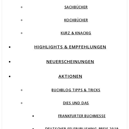
SACHBÜCHER
KOCHBÜCHER
KURZ & KNACKIG
HIGHLIGHTS & EMPFEHLUNGEN
NEUERSCHEINUNGEN
AKTIONEN
BUCHBLOG TIPPS & TRICKS
DIES UND DAS
FRANKFURTER BUCHMESSE
DEUTSCHER SELFPUBLISHING-PREIS 2019