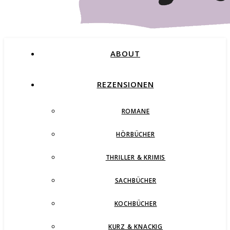
ABOUT
REZENSIONEN
ROMANE
Buchblog – Romane, Thriller und mehr
HÖRBÜCHER
THRILLER & KRIMIS
SACHBÜCHER
KOCHBÜCHER
KURZ & KNACKIG