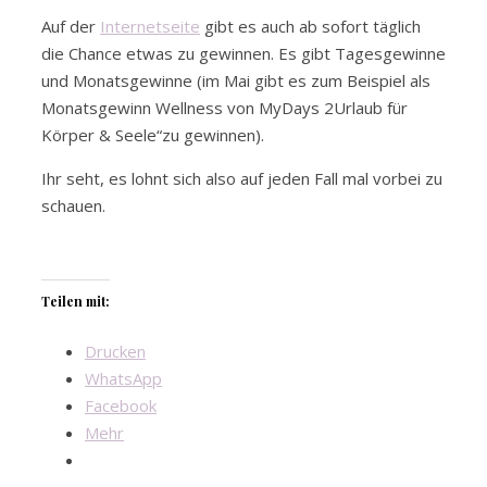
Auf der
Internetseite
gibt es auch ab sofort täglich
die Chance etwas zu gewinnen. Es gibt Tagesgewinne
und Monatsgewinne (im Mai gibt es zum Beispiel als
Monatsgewinn Wellness von MyDays 2Urlaub für
Körper & Seele“zu gewinnen).
Ihr seht, es lohnt sich also auf jeden Fall mal vorbei zu
schauen.
Teilen mit:
Drucken
WhatsApp
Facebook
Mehr