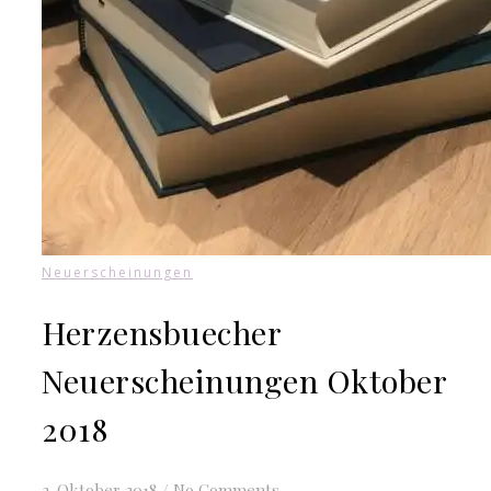
Neuerscheinungen
Herzensbuecher
Neuerscheinungen Oktober
2018
2. Oktober 2018
/
No Comments