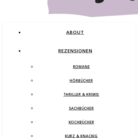
ABOUT
REZENSIONEN
ROMANE
Buchblog – Romane, Thriller und mehr
HÖRBÜCHER
THRILLER & KRIMIS
SACHBÜCHER
KOCHBÜCHER
KURZ & KNACKIG