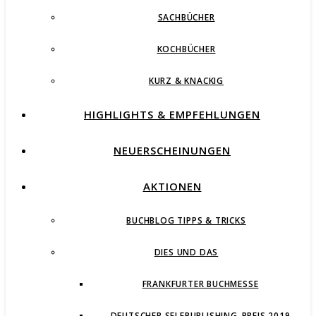
SACHBÜCHER
KOCHBÜCHER
KURZ & KNACKIG
HIGHLIGHTS & EMPFEHLUNGEN
NEUERSCHEINUNGEN
AKTIONEN
BUCHBLOG TIPPS & TRICKS
DIES UND DAS
FRANKFURTER BUCHMESSE
DEUTSCHER SELFPUBLISHING-PREIS 2019