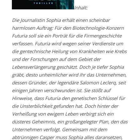
Inhalt:
Die Journalistin Sophia erhält einen scheinbar
harmlosen Auftrag: Für den Biotechnologie-Konzern
Futuria soll sie ein Porträt für die Firmengeschichte
verfassen. Futuria wird wegen seiner Verdienste um
die gentechnische Heilung von Krankheiten wie Krebs
und der Forschungen auf dem Gebiet der
Lebensverlängerung geschätzt. Doch je tiefer Sophia
gräbt, desto unheimlicher wird ihr das Unternehmen,
dessen Gründer, der legendäre Salomon Leclerq, seit
einigen Jahren verschwunden ist. Sie stößt auf
Hinweise, dass Futuria den genetischen Schlüssel für
die Unsterblichkeit gefunden hat. Doch hinter der
Verheißung von ewigem Leben verbirgt sich ein
düsteres Geheimnis, ein großangelegter Plan, den das
Unternehmen verfolgt. Gemeinsam mit dem
abtrünnigen Casper muss Sophia alles daransetzen,