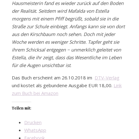
Hausmeisterin fand es wieder zurück auf den Boden
der Realität. Seitdem wird Mafalda von Estella
morgens mit einem Pfiff begrüßt, sobald sie in die
Straße zur Schule einbiegt. Anfangs kann sie von dort
aus den Kirschbaum noch sehen. Doch mit jeder
Woche werden es weniger Schritte. Tapfer geht sie
ihrem Schicksal entgegen − unmerklich geleitet von
Estella, die ihr zeigt, dass das Wesentliche im Leben
für die Augen unsichtbar ist
.
Das Buch erscheint am 26.10.2018 im
DTV-Verlag
und kostet als gebundene Ausgabe EUR 18,00.
Link
zum Buch bei Amazon
Teilen mit:
Drucken
WhatsApp
Facebook