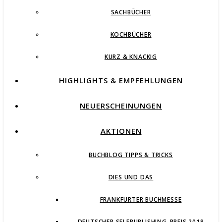
SACHBÜCHER
KOCHBÜCHER
KURZ & KNACKIG
HIGHLIGHTS & EMPFEHLUNGEN
NEUERSCHEINUNGEN
AKTIONEN
BUCHBLOG TIPPS & TRICKS
DIES UND DAS
FRANKFURTER BUCHMESSE
DEUTSCHER SELFPUBLISHING-PREIS 2019