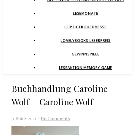
LESEMONATE
LEIPZIGER BUCHMESSE
LOVELYBOOKS LESERPREIS
GEWINNSPIELE
LESEAKTION MEMORY GAME
Buchhandlung Caroline
Wolf – Caroline Wolf
9. März 2021
/
No Comments