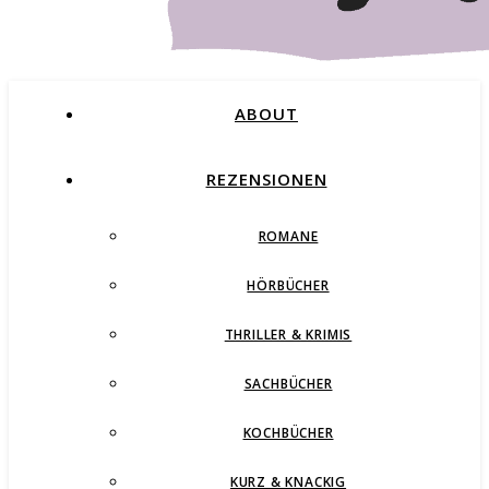
ABOUT
REZENSIONEN
ROMANE
Buchblog – Romane, Thriller und mehr
HÖRBÜCHER
THRILLER & KRIMIS
SACHBÜCHER
KOCHBÜCHER
KURZ & KNACKIG