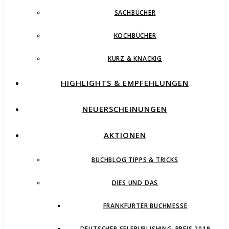
SACHBÜCHER
KOCHBÜCHER
KURZ & KNACKIG
HIGHLIGHTS & EMPFEHLUNGEN
NEUERSCHEINUNGEN
AKTIONEN
BUCHBLOG TIPPS & TRICKS
DIES UND DAS
FRANKFURTER BUCHMESSE
DEUTSCHER SELFPUBLISHING-PREIS 2019