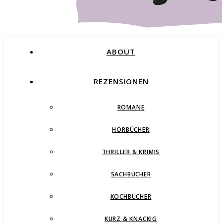
ABOUT
REZENSIONEN
ROMANE
Buchblog – Romane, Thriller und mehr
HÖRBÜCHER
THRILLER & KRIMIS
SACHBÜCHER
KOCHBÜCHER
KURZ & KNACKIG