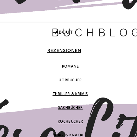
ABOUT
REZENSIONEN
ROMANE
HÖRBÜCHER
THRILLER & KRIMIS
SACHBÜCHER
KOCHBÜCHER
KURZ & KNACKIG