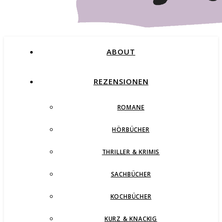
ABOUT
REZENSIONEN
ROMANE
Buchblog – Romane, Thriller und mehr
HÖRBÜCHER
THRILLER & KRIMIS
SACHBÜCHER
KOCHBÜCHER
KURZ & KNACKIG