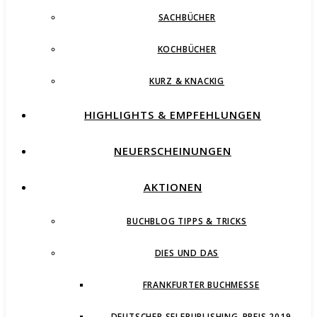
SACHBÜCHER
KOCHBÜCHER
KURZ & KNACKIG
HIGHLIGHTS & EMPFEHLUNGEN
NEUERSCHEINUNGEN
AKTIONEN
BUCHBLOG TIPPS & TRICKS
DIES UND DAS
FRANKFURTER BUCHMESSE
DEUTSCHER SELFPUBLISHING-PREIS 2019