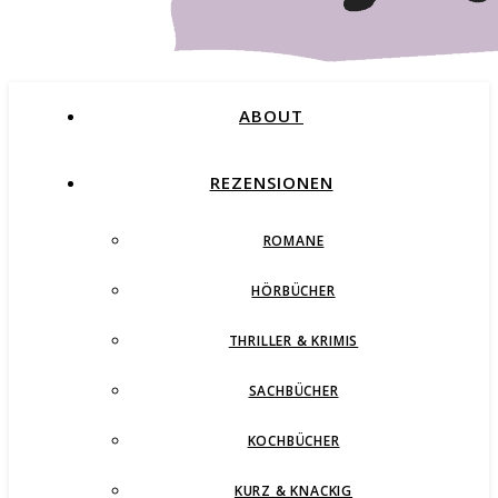
ABOUT
REZENSIONEN
ROMANE
Buchblog – Romane, Thriller und mehr
HÖRBÜCHER
THRILLER & KRIMIS
SACHBÜCHER
KOCHBÜCHER
KURZ & KNACKIG