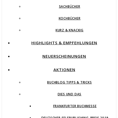
SACHBÜCHER
KOCHBÜCHER
KURZ & KNACKIG
HIGHLIGHTS & EMPFEHLUNGEN
NEUERSCHEINUNGEN
AKTIONEN
BUCHBLOG TIPPS & TRICKS
DIES UND DAS
FRANKFURTER BUCHMESSE
DEUTSCHER SELFPUBLISHING-PREIS 2019