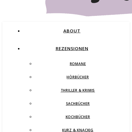
ABOUT
REZENSIONEN
ROMANE
Buchblog – Romane, Thriller und mehr
HÖRBÜCHER
THRILLER & KRIMIS
SACHBÜCHER
KOCHBÜCHER
KURZ & KNACKIG