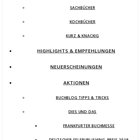
SACHBÜCHER
KOCHBÜCHER
KURZ & KNACKIG
HIGHLIGHTS & EMPFEHLUNGEN
NEUERSCHEINUNGEN
AKTIONEN
BUCHBLOG TIPPS & TRICKS
DIES UND DAS
FRANKFURTER BUCHMESSE
DEUTSCHER SELFPUBLISHING-PREIS 2019