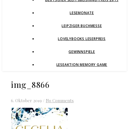
LESEMONATE
LEIPZIGER BUCHMESSE
LOVELYBOOKS LESERPREIS
GEWINNSPIELE
LESEAKTION MEMORY GAME
img_8866
6. Oktober 2019
/
No Comments