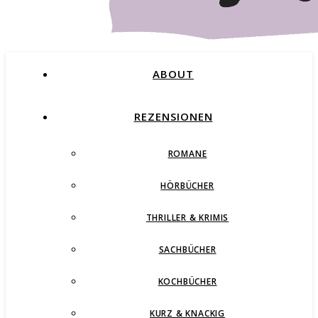
ABOUT
REZENSIONEN
ROMANE
Buchblog – Romane, Thriller und mehr
HÖRBÜCHER
THRILLER & KRIMIS
SACHBÜCHER
KOCHBÜCHER
KURZ & KNACKIG