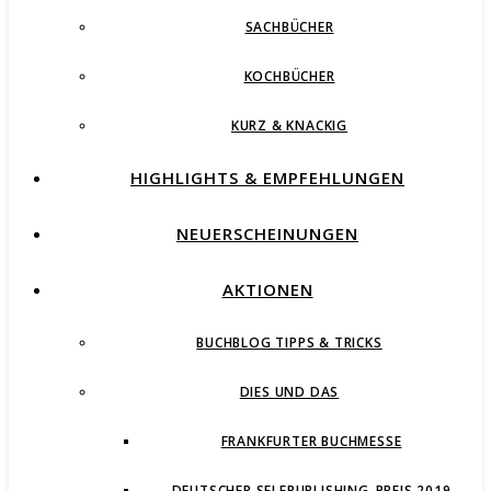
SACHBÜCHER
KOCHBÜCHER
KURZ & KNACKIG
HIGHLIGHTS & EMPFEHLUNGEN
NEUERSCHEINUNGEN
AKTIONEN
BUCHBLOG TIPPS & TRICKS
DIES UND DAS
FRANKFURTER BUCHMESSE
DEUTSCHER SELFPUBLISHING-PREIS 2019