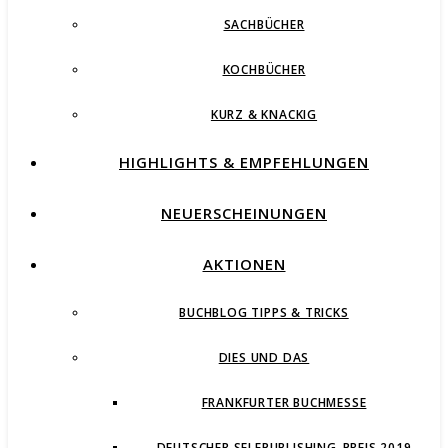
SACHBÜCHER
KOCHBÜCHER
KURZ & KNACKIG
HIGHLIGHTS & EMPFEHLUNGEN
NEUERSCHEINUNGEN
AKTIONEN
BUCHBLOG TIPPS & TRICKS
DIES UND DAS
FRANKFURTER BUCHMESSE
DEUTSCHER SELFPUBLISHING-PREIS 2019