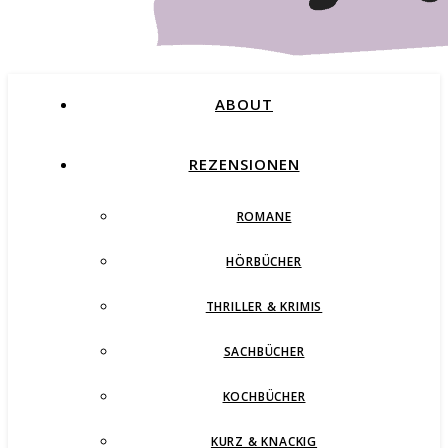
ABOUT
REZENSIONEN
ROMANE
Buchblog – Romane, Thriller und mehr
HÖRBÜCHER
THRILLER & KRIMIS
SACHBÜCHER
KOCHBÜCHER
KURZ & KNACKIG