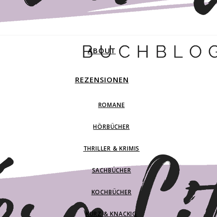
ABOUT
REZENSIONEN
ROMANE
HÖRBÜCHER
THRILLER & KRIMIS
SACHBÜCHER
KOCHBÜCHER
KURZ & KNACKIG