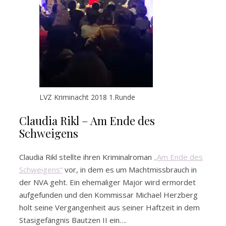
LVZ Kriminacht 2018 1.Runde
Claudia Rikl – Am Ende des
Schweigens
Claudia Rikl stellte ihren Kriminalroman
„Am Ende des
Schweigens“
vor, in dem es um Machtmissbrauch in
der NVA geht. Ein ehemaliger Major wird ermordet
aufgefunden und den Kommissar Michael Herzberg
holt seine Vergangenheit aus seiner Haftzeit in dem
Stasigefängnis Bautzen II ein….