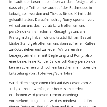
Im Laufe der Leserunde haben wir dann festgestellt,
dass einige Teilnehmer auch auf der Buchmesse in
Leipzig sein werden und Tickets für die Kriminacht
gekauft hatten. Daraufhin schlug Romy spontan vor,
wir sollten uns doch vorab kurz treffen um uns
persönlich kennen zulernen.Gesagt, getan, am
Freitagmittag haben wir uns tatsächlich am Bastei
Lübbe Stand getroffen um uns dann auf einen Kaffee
zurückzuziehen und zu reden. Wir waren drei
Lesejuryteilnehmer mit Begleitung und Romy, also
eine kleine, feine Runde. Es war toll Romy persönlich
kennen zulernen und noch ein bisschen mehr über die
Entstehung von „Totenweg“zu erfahren.
Wir durften sogar einen Blick auf das Cover vom 2.
Teil „Bluthaus“ werfen, der bereits im Herbst
erscheinen wird (diesen Termin unbedingt
vormerken!!). Insgesamt wird es mindestens 4 Teile
dieser Reihe mit Frida Paulsen und Bjarne Haverkorn