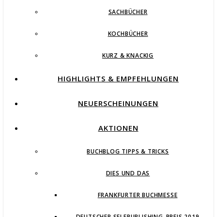
SACHBÜCHER
KOCHBÜCHER
KURZ & KNACKIG
HIGHLIGHTS & EMPFEHLUNGEN
NEUERSCHEINUNGEN
AKTIONEN
BUCHBLOG TIPPS & TRICKS
DIES UND DAS
FRANKFURTER BUCHMESSE
DEUTSCHER SELFPUBLISHING-PREIS 2019