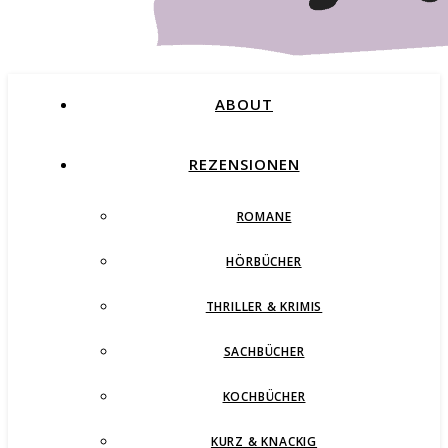
ABOUT
REZENSIONEN
ROMANE
Buchblog – Romane, Thriller und mehr
HÖRBÜCHER
THRILLER & KRIMIS
SACHBÜCHER
KOCHBÜCHER
KURZ & KNACKIG