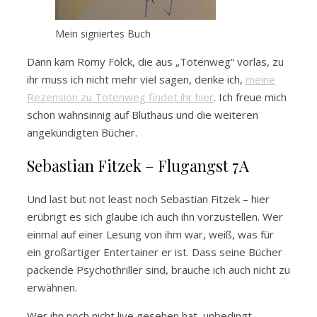
Mein signiertes Buch
Dann kam Romy Fölck, die aus „Totenweg“ vorlas, zu
ihr muss ich nicht mehr viel sagen, denke ich,
meine
Rezension zu Totenweg findet ihr hier
. Ich freue mich
schon wahnsinnig auf Bluthaus und die weiteren
angekündigten Bücher.
Sebastian Fitzek – Flugangst 7A
Und last but not least noch Sebastian Fitzek – hier
erübrigt es sich glaube ich auch ihn vorzustellen. Wer
einmal auf einer Lesung von ihm war, weiß, was für
ein großartiger Entertainer er ist. Dass seine Bücher
packende Psychothriller sind, brauche ich auch nicht zu
erwähnen.
Wer ihn noch nicht live gesehen hat, unbedingt