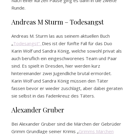
Nach einer kurzen Pause ging es dann in die zweite
Runde.
Andreas M Sturm – Todesangst
Andreas M. Sturm las aus seinem aktuellen Buch
„
Todesangst“.
Dies ist der fünfte Fall für das Duo
Karin Wolf und Sandra König, welche sowohl privat als
auch beruflich ein eingeschworenes Team und Paar
sind. Es spielt in Dresden, hier werden kurz
hintereinander zwei Jugendliche brutal ermordet.
Karin Wolf und Sandra König müssen den Täter
fassen bevor er wieder zuschlägt, aber dabei geraten
sie selbst in das Fadenkreuz des Täters.
Alexander Gruber
Bei Alexander Gruber sind die Märchen der Gebrüder
Grimm Grundlage seiner Krimis „
Grimms Märchen