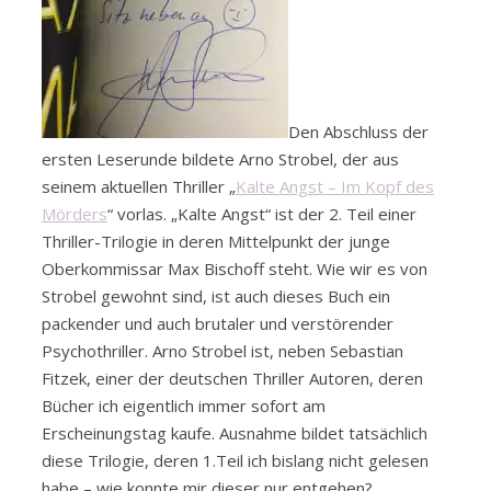
Den Abschluss der
ersten Leserunde bildete Arno Strobel, der aus
seinem aktuellen Thriller „
Kalte Angst – Im Kopf des
Mörders
“ vorlas. „Kalte Angst“ ist der 2. Teil einer
Thriller-Trilogie in deren Mittelpunkt der junge
Oberkommissar Max Bischoff steht. Wie wir es von
Strobel gewohnt sind, ist auch dieses Buch ein
packender und auch brutaler und verstörender
Psychothriller. Arno Strobel ist, neben Sebastian
Fitzek, einer der deutschen Thriller Autoren, deren
Bücher ich eigentlich immer sofort am
Erscheinungstag kaufe. Ausnahme bildet tatsächlich
diese Trilogie, deren 1.Teil ich bislang nicht gelesen
habe – wie konnte mir dieser nur entgehen?