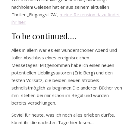
nachholen! Gelesen hat er aus seinem aktuellen
Thriller „Flugangst 7A“,
meine Rezension dazu findet
ihr hier
.
To be continued….
Alles in allem war es ein wunderschöner Abend und
toller Abschluss eines ereignisreichen
Messetages! Mitgenommen habe ich einen neuen
potentiellen Lieblingsautoren (Eric Berg) und den
festen Vorsatz, die beiden neuen Strobels
schnellstmöglich zu beginnen.Die anderen Bücher von
ihm stehen bei mir schon im Regal und wurden
bereits verschlungen.
Soviel für heute, was ich noch alles erleben durfte,
könnt ihr die nächsten Tage hier lesen….