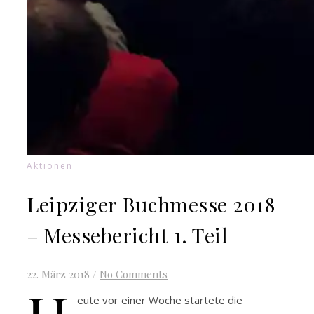
Aktionen
Leipziger Buchmesse 2018
– Messebericht 1. Teil
22. März 2018
/
No Comments
eute vor einer Woche startete die