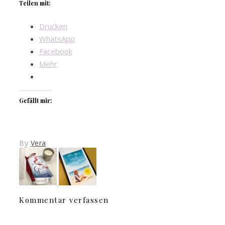
Teilen mit:
Drucken
WhatsApp
Facebook
Mehr
Gefällt mir:
By
Vera
Kommentar verfassen