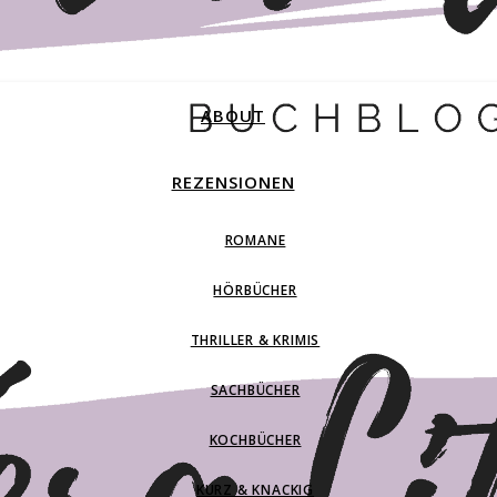
ABOUT
REZENSIONEN
ROMANE
HÖRBÜCHER
THRILLER & KRIMIS
SACHBÜCHER
KOCHBÜCHER
KURZ & KNACKIG