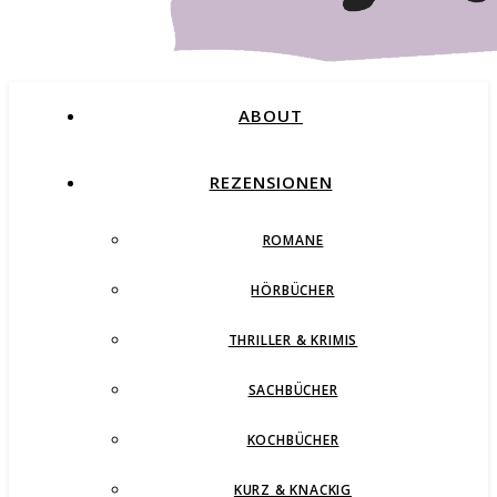
ABOUT
REZENSIONEN
ROMANE
Buchblog – Romane, Thriller und mehr
HÖRBÜCHER
THRILLER & KRIMIS
SACHBÜCHER
KOCHBÜCHER
KURZ & KNACKIG