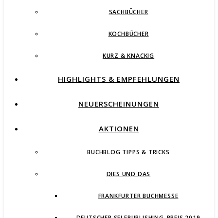
SACHBÜCHER
KOCHBÜCHER
KURZ & KNACKIG
HIGHLIGHTS & EMPFEHLUNGEN
NEUERSCHEINUNGEN
AKTIONEN
BUCHBLOG TIPPS & TRICKS
DIES UND DAS
FRANKFURTER BUCHMESSE
DEUTSCHER SELFPUBLISHING-PREIS 2019