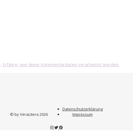
n.
Erfahre, wie deine Kommentardaten verarbeitet werden.
Datenschutzerklärung
© by VeraLitera 2026
Impressum