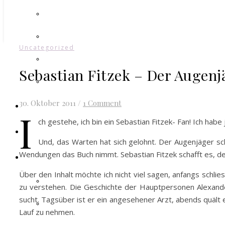
Uncategorized
Sebastian Fitzek – Der Augenj
30. Oktober 2011
/
1 Comment
I
ch gestehe, ich bin ein Sebastian Fitzek- Fan! Ich ha
Und, das Warten hat sich gelohnt. Der Augenjäger sch
Wendungen das Buch nimmt. Sebastian Fitzek schafft es, den 
Über den Inhalt möchte ich nicht viel sagen, anfangs sch
zu verstehen. Die Geschichte der Hauptpersonen Alexander,
sucht. Tagsüber ist er ein angesehener Arzt, abends quält e
Lauf zu nehmen.