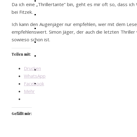
Da ich eine „Thrillertante“ bin, geht es mir oft so, dass 
bei Fitzek.
Ich kann den Augenjäger nur empfehlen, wer mit dem Lesen 
empfehlenswert. Simon Jäger, der auch die letzten Thriller
sowieso schon ist.
Teilen mit:
Drucken
WhatsApp
Facebook
Mehr
Gefällt mir: