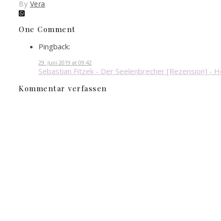
By
Vera
One Comment
Pingback:
29. Juni 2019 at 09:42
Sebastian Fitzek - Der Seelenbrecher [Rezension] -
Kommentar verfassen