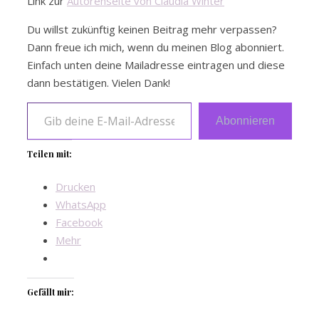
Link zur
Autorenseite von Claudia Winter
Du willst zukünftig keinen Beitrag mehr verpassen?
Dann freue ich mich, wenn du meinen Blog abonniert.
Einfach unten deine Mailadresse eintragen und diese
dann bestätigen. Vielen Dank!
Gib deine E-Mail-Adresse ein …
Abonnieren
Teilen mit:
Drucken
WhatsApp
Facebook
Mehr
Gefällt mir: