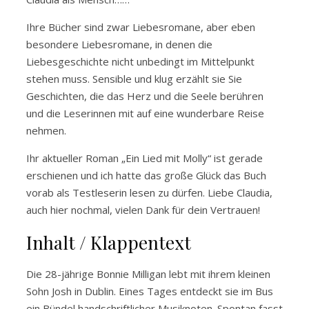
Ihre Bücher sind zwar Liebesromane, aber eben
besondere Liebesromane, in denen die
Liebesgeschichte nicht unbedingt im Mittelpunkt
stehen muss. Sensible und klug erzählt sie Sie
Geschichten, die das Herz und die Seele berühren
und die Leserinnen mit auf eine wunderbare Reise
nehmen.
Ihr aktueller Roman „Ein Lied mit Molly“ ist gerade
erschienen und ich hatte das große Glück das Buch
vorab als Testleserin lesen zu dürfen. Liebe Claudia,
auch hier nochmal, vielen Dank für dein Vertrauen!
Inhalt / Klappentext
Die 28-jährige Bonnie Milligan lebt mit ihrem kleinen
Sohn Josh in Dublin. Eines Tages entdeckt sie im Bus
ein Bündel handschriftlicher Musiknoten. Spontan fasst