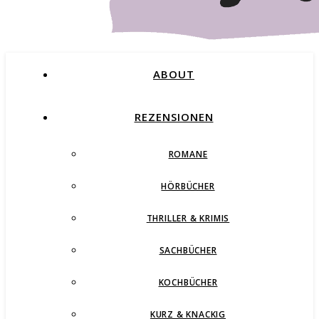
ABOUT
REZENSIONEN
ROMANE
Buchblog – Romane, Thriller und mehr
HÖRBÜCHER
THRILLER & KRIMIS
SACHBÜCHER
KOCHBÜCHER
KURZ & KNACKIG