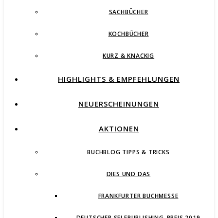
SACHBÜCHER
KOCHBÜCHER
KURZ & KNACKIG
HIGHLIGHTS & EMPFEHLUNGEN
NEUERSCHEINUNGEN
AKTIONEN
BUCHBLOG TIPPS & TRICKS
DIES UND DAS
FRANKFURTER BUCHMESSE
DEUTSCHER SELFPUBLISHING-PREIS 2019