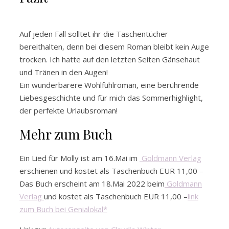
Auf jeden Fall solltet ihr die Taschentücher
bereithalten, denn bei diesem Roman bleibt kein Auge
trocken. Ich hatte auf den letzten Seiten Gänsehaut
und Tränen in den Augen!
Ein wunderbarere Wohlfühlroman, eine berührende
Liebesgeschichte und für mich das Sommerhighlight,
der perfekte Urlaubsroman!
Mehr zum Buch
Ein Lied für Molly ist am 16.Mai im
Goldmann Verlag
erschienen und kostet als Taschenbuch EUR 11,00 –
Das Buch erscheint am 18.Mai 2022 beim
Goldmann
Verlag
und kostet als Taschenbuch EUR 11,00 –
l
i
n
k
zum Buch bei Genialokal*