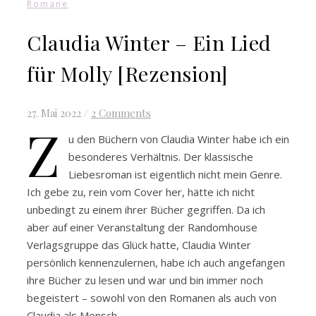
Romane
Claudia Winter – Ein Lied
für Molly [Rezension]
27. Mai 2022
/
2 Comments
Z
u den Büchern von Claudia Winter habe ich ein
besonderes Verhältnis. Der klassische
Liebesroman ist eigentlich nicht mein Genre.
Ich gebe zu, rein vom Cover her, hätte ich nicht
unbedingt zu einem ihrer Bücher gegriffen. Da ich
aber auf einer Veranstaltung der Randomhouse
Verlagsgruppe das Glück hatte, Claudia Winter
persönlich kennenzulernen, habe ich auch angefangen
ihre Bücher zu lesen und war und bin immer noch
begeistert – sowohl von den Romanen als auch von
Claudia als Mensch……