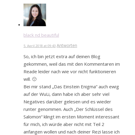
black nd beautiful
Antworten
5. April 2018 at 09:43
So, ich bin jetzt extra auf deinen Blog
gekommen, weil das mit den Kommentaren im
Reade leider nach wie vor nicht funktionieren
will. 🙁
Bei mir stand „Das Einstein Enigma“ auch ewig
auf der WuLi, dann habe ich aber sehr viel
Negatives darüber gelesen und es wieder
runter genommen. Auch „Der Schlüssel des
Salomon“ klingt im ersten Moment interessant
für mich, ich würde aber nicht mit Teil 2
anfangen wollen und nach deiner Rezi lasse ich