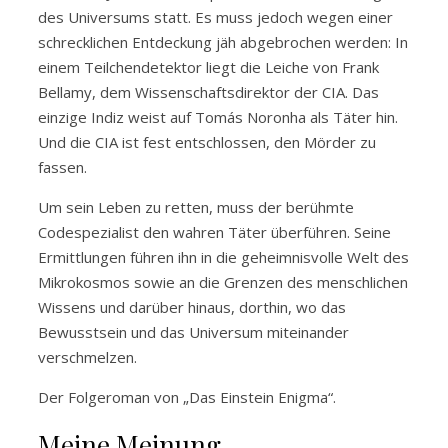
des Universums statt. Es muss jedoch wegen einer
schrecklichen Entdeckung jäh abgebrochen werden: In
einem Teilchendetektor liegt die Leiche von Frank
Bellamy, dem Wissenschaftsdirektor der CIA. Das
einzige Indiz weist auf Tomás Noronha als Täter hin.
Und die CIA ist fest entschlossen, den Mörder zu
fassen.
Um sein Leben zu retten, muss der berühmte
Codespezialist den wahren Täter überführen. Seine
Ermittlungen führen ihn in die geheimnisvolle Welt des
Mikrokosmos sowie an die Grenzen des menschlichen
Wissens und darüber hinaus, dorthin, wo das
Bewusstsein und das Universum miteinander
verschmelzen.
Der Folgeroman von „Das Einstein Enigma“.
Meine Meinung