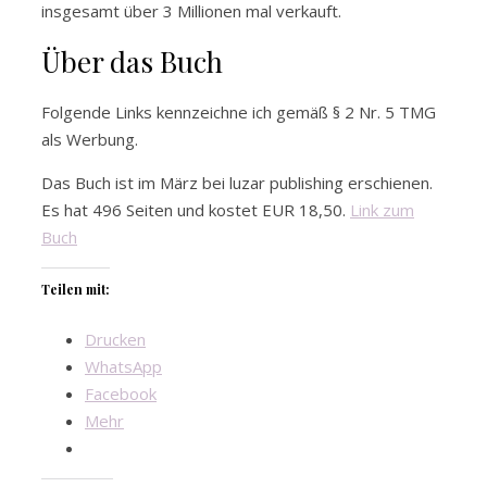
insgesamt über 3 Millionen mal verkauft.
Über das Buch
Folgende Links kennzeichne ich gemäß § 2 Nr. 5 TMG
als Werbung.
Das Buch ist im März bei luzar publishing erschienen.
Es hat 496 Seiten und kostet EUR 18,50.
Link zum
Buch
Teilen mit:
Drucken
WhatsApp
Facebook
Mehr