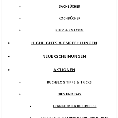
SACHBÜCHER
KOCHBÜCHER
KURZ & KNACKIG
HIGHLIGHTS & EMPFEHLUNGEN
NEUERSCHEINUNGEN
AKTIONEN
BUCHBLOG TIPPS & TRICKS
DIES UND DAS
FRANKFURTER BUCHMESSE
DEUTSCHER SELFPUBLISHING-PREIS 2019