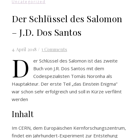
Uncategorized
Der Schlüssel des Salomon
– J.D. Dos Santos
4. April 2018
/
3 Comments
D
er Schlüssel des Salomon ist das zweite
Buch von J.R. Dos Santos mit dem
Codespezialisten Tomás Noronha als
Hauptakteur. Der erste Teil „das Einstein Enigma“
war schon sehr erfolgreich und soll in Kürze verfilmt
werden
Inhalt
Im CERN, dem Europäischen Kernforschungszentrum,
findet ein Jahrhundert-Experiment zur Entstehung