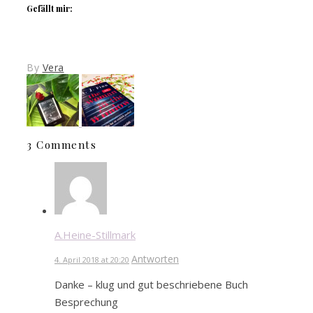
Gefällt mir:
By
Vera
3 Comments
A.Heine-Stillmark
Antworten
4. April 2018 at 20:20
Danke – klug und gut beschriebene Buch
Besprechung