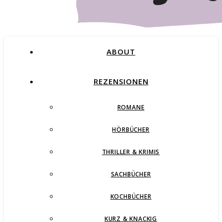
ABOUT
REZENSIONEN
ROMANE
Buchblog – Romane, Thriller und mehr
HÖRBÜCHER
THRILLER & KRIMIS
SACHBÜCHER
KOCHBÜCHER
KURZ & KNACKIG