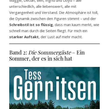
Maggie, Declan, Ben, Ingrid und Lloyd – alle
unterschiedlich, alle liebenswert, alle mit
Vergangenheit und Verstand. Die Atmosphäre ist toll,
die Dynamik zwischen den Figuren stimmt – und der
Schreibstil ist so flüssig
, dass man kaum merkt, wie
schnell man durch die Seiten fliegt. Für mich ein
starker Auftakt
, der Lust auf mehr macht.
Band 2:
Die Sommergäste
– Ein
Sommer, der es in sich hat