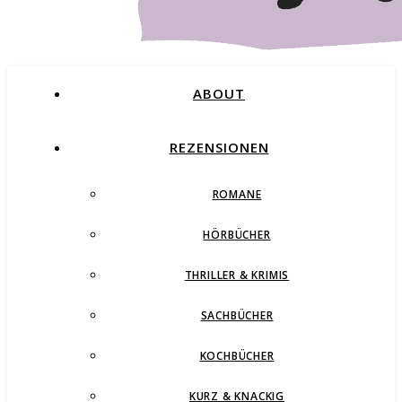
ABOUT
REZENSIONEN
ROMANE
Buchblog – Romane, Thriller und mehr
HÖRBÜCHER
THRILLER & KRIMIS
SACHBÜCHER
KOCHBÜCHER
KURZ & KNACKIG