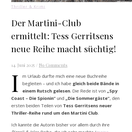
Thriller & Krimi
Der Martini-Club
ermittelt: Tess Gerritsens
neue Reihe macht süchtig!
14. Juni 2025
/
No Comments
I
m Urlaub durfte mich eine neue Buchreihe
begleiten – und ich habe
gleich beide Bände in
einem Rutsch gelesen
. Die Rede ist von
„Spy
Coast – Die Spionin“
und
„Die Sommergäste“
, den
ersten beiden Teilen von
Tess Gerritsens neuer
Thriller-Reihe rund um den Martini Club
.
Ich kannte die Autorin bisher vor allem durch ihre