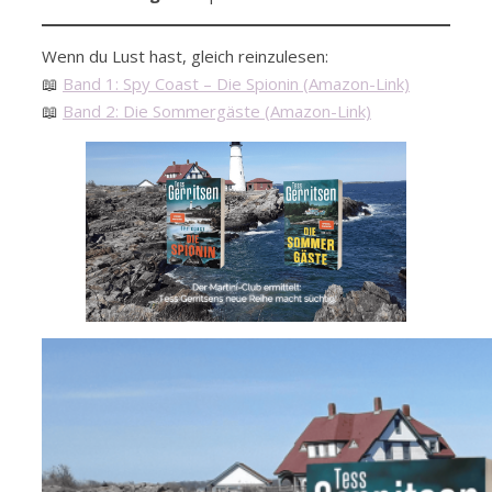
Wenn du Lust hast, gleich reinzulesen:
📖
Band 1: Spy Coast – Die Spionin (Amazon-Link)
📖
Band 2: Die Sommergäste (Amazon-Link)