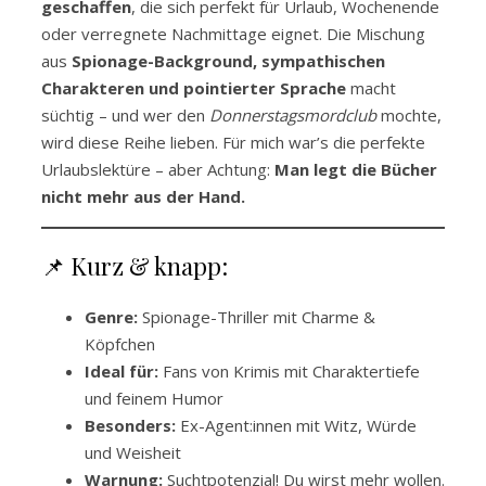
geschaffen
, die sich perfekt für Urlaub, Wochenende
oder verregnete Nachmittage eignet. Die Mischung
aus
Spionage-Background, sympathischen
Charakteren und pointierter Sprache
macht
süchtig – und wer den
Donnerstagsmordclub
mochte,
wird diese Reihe lieben. Für mich war’s die perfekte
Urlaubslektüre – aber Achtung:
Man legt die Bücher
nicht mehr aus der Hand.
📌 Kurz & knapp:
Genre:
Spionage-Thriller mit Charme &
Köpfchen
Ideal für:
Fans von Krimis mit Charaktertiefe
und feinem Humor
Besonders:
Ex-Agent:innen mit Witz, Würde
und Weisheit
Warnung:
Suchtpotenzial! Du wirst mehr wollen.