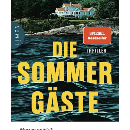
Worum geht’s?