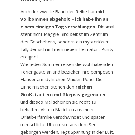
Auch der zweite Band der Reihe hat mich
vollkommen abgeholt – ich habe ihn an
einem einzigen Tag verschlungen.
Diesmal
steht nicht Maggie Bird selbst im Zentrum
des Geschehens, sondern ein mysteriöser
Fall, der sich in ihrem neuen Heimatort Purity
ereignet.
Wie jeden Sommer reisen die wohlhabenden
Feriengäste an und beziehen ihre pompösen
Häuser am idyllischen Maiden Pond. Die
Einheimischen stehen den
reichen
Großstädtern mit Skepsis gegenüber
–
und dieses Mal scheinen sie recht zu
behalten. Als ein Mädchen aus einer
Urlauberfamilie verschwindet und später
menschliche Überreste aus dem See
geborgen werden, liegt Spannung in der Luft.