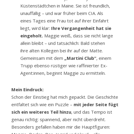
Küstenstädtchen in Maine. Sie ist freundlich,
unauffällig – und war früher beim CIA. Als
eines Tages eine Frau tot auf ihrer Einfahrt
liegt, wird klar:
Ihre Vergangenheit hat sie
eingeholt.
Maggie weiß, dass sie nicht lange
allein bleibt – und tatsächlich: Bald stehen
ihre alten Kollegen bei ihr auf der Matte.
Gemeinsam mit dem
„Martini Club“
, einem
Trupp ebenso rüstiger wie raffinierter Ex-
Agent:innen, beginnt Maggie zu ermitteln.
Mein Eindruck:
Schon der Einstieg hat mich gepackt. Die Geschichte
entfaltet sich wie ein Puzzle –
mit jeder Seite fügt
sich ein weiteres Teil hinzu
, und das Tempo ist
genau richtig: spannend, aber nicht überdreht.
Besonders gefallen haben mir die Hauptfiguren: