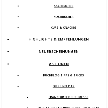
SACHBÜCHER
KOCHBÜCHER
KURZ & KNACKIG
HIGHLIGHTS & EMPFEHLUNGEN
NEUERSCHEINUNGEN
AKTIONEN
BUCHBLOG TIPPS & TRICKS
DIES UND DAS
FRANKFURTER BUCHMESSE
DEUTSCHER SELFPUBLISHING-PREIS 2019