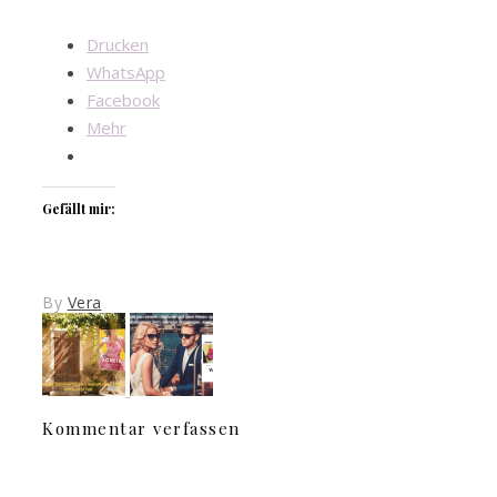
Drucken
WhatsApp
Facebook
Mehr
Gefällt mir:
By
Vera
Kommentar verfassen