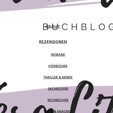
ABOUT
REZENSIONEN
ROMANE
HÖRBÜCHER
THRILLER & KRIMIS
SACHBÜCHER
KOCHBÜCHER
KURZ & KNACKIG