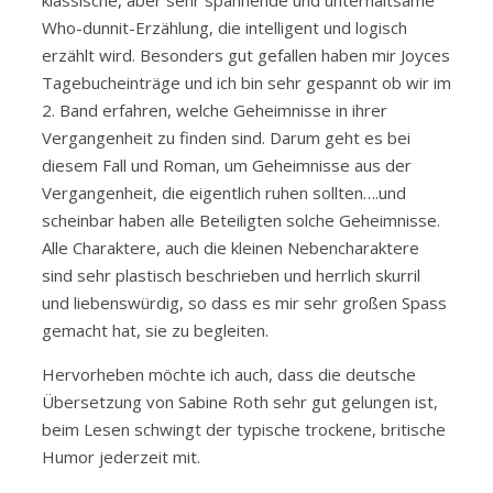
klassische, aber sehr spannende und unterhaltsame
Who-dunnit-Erzählung, die intelligent und logisch
erzählt wird. Besonders gut gefallen haben mir Joyces
Tagebucheinträge und ich bin sehr gespannt ob wir im
2. Band erfahren, welche Geheimnisse in ihrer
Vergangenheit zu finden sind. Darum geht es bei
diesem Fall und Roman, um Geheimnisse aus der
Vergangenheit, die eigentlich ruhen sollten….und
scheinbar haben alle Beteiligten solche Geheimnisse.
Alle Charaktere, auch die kleinen Nebencharaktere
sind sehr plastisch beschrieben und herrlich skurril
und liebenswürdig, so dass es mir sehr großen Spass
gemacht hat, sie zu begleiten.
Hervorheben möchte ich auch, dass die deutsche
Übersetzung von Sabine Roth sehr gut gelungen ist,
beim Lesen schwingt der typische trockene, britische
Humor jederzeit mit.