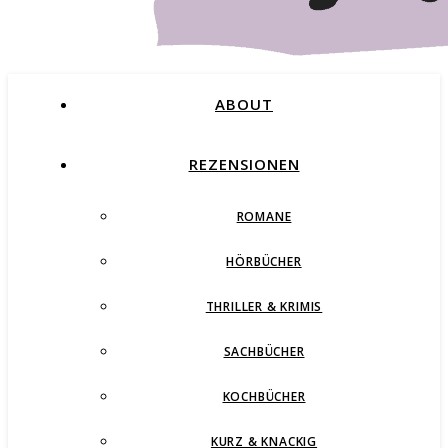
ABOUT
REZENSIONEN
ROMANE
Buchblog – Romane, Thriller und mehr
HÖRBÜCHER
THRILLER & KRIMIS
SACHBÜCHER
KOCHBÜCHER
KURZ & KNACKIG