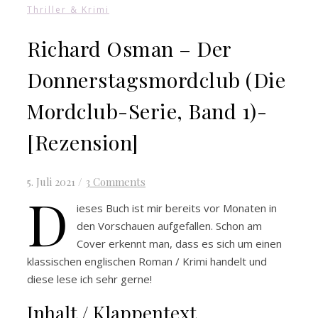
Thriller & Krimi
Richard Osman – Der
Donnerstagsmordclub (Die
Mordclub-Serie, Band 1)-
[Rezension]
5. Juli 2021
/
3 Comments
D
ieses Buch ist mir bereits vor Monaten in
den Vorschauen aufgefallen. Schon am
Cover erkennt man, dass es sich um einen
klassischen englischen Roman / Krimi handelt und
diese lese ich sehr gerne!
Inhalt / Klappentext