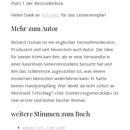
Platz 1 der Bestsellerliste.
Vielen Dank an
Netgalley
für das Leseexemplar!
Mehr zum Autor
Richard Osman ist ein englischer Fernsehmoderator,
Produzent und seit Neuestem auch Autor. Die Idee
für seinen Krimi kam ihm, als er eine Verwandte in
einer luxuriösen Seniorenresidenz besucht hat und
ihm das Schlimmste zugestoßen ist, was einem
modernen Menschen widerfahren kann: Er hatte
keinen Handyempfang. Wer denkt da nicht sofort an
Mord und Totschlag? »Der Donnerstagsmordclub« ist
sein erster und bisher bester Roman.
weitere Stimmen zum Buch
Juliane von „I am Jane“