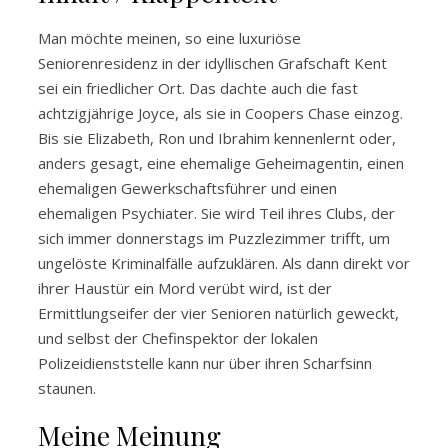
Man möchte meinen, so eine luxuriöse
Seniorenresidenz in der idyllischen Grafschaft Kent
sei ein friedlicher Ort. Das dachte auch die fast
achtzigjährige Joyce, als sie in Coopers Chase einzog.
Bis sie Elizabeth, Ron und Ibrahim kennenlernt oder,
anders gesagt, eine ehemalige Geheimagentin, einen
ehemaligen Gewerkschaftsführer und einen
ehemaligen Psychiater. Sie wird Teil ihres Clubs, der
sich immer donnerstags im Puzzlezimmer trifft, um
ungelöste Kriminalfälle aufzuklären. Als dann direkt vor
ihrer Haustür ein Mord verübt wird, ist der
Ermittlungseifer der vier Senioren natürlich geweckt,
und selbst der Chefinspektor der lokalen
Polizeidienststelle kann nur über ihren Scharfsinn
staunen.
Meine Meinung