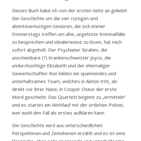
Dieses Buch habe ich von der ersten Seite an geliebt!
Die Geschichte um die vier rüstigen und
abenteuerlustigen Senioren, die sich immer
Donnerstags treffen um alte, ungelöste Kriminalfälle
zu besprechen und idealerweise zu lösen, hat mich
sofort abgeholt. Der Psychiater Ibrahim, die
unscheinbare (?) Krankenschwester Joyce, die
undurchsichtige Elizabeth und der ehemaliger
Gewerkschaftler Ron bilden ein spannendes und
unterhaltsames Team, welches in Aktion tritt, als
direkt vor ihrer Nase, in Cooper Chase der erste
Mord geschieht. Das Quartett beginnt zu „ermitteln“
und es startet ein Wettlauf mit der örtlichen Polizei,
wer wohl den Fall als erstes aufklären kann.
Die Geschichte wird aus unterschiedlichen
Perspektiven und Zeitebenen erzählt und es ist eine