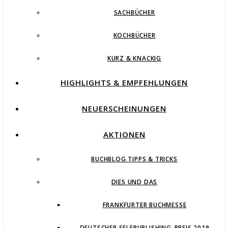
SACHBÜCHER
KOCHBÜCHER
KURZ & KNACKIG
HIGHLIGHTS & EMPFEHLUNGEN
NEUERSCHEINUNGEN
AKTIONEN
BUCHBLOG TIPPS & TRICKS
DIES UND DAS
FRANKFURTER BUCHMESSE
DEUTSCHER SELFPUBLISHING-PREIS 2019