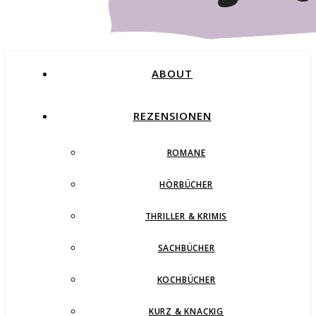
ABOUT
REZENSIONEN
ROMANE
Buchblog – Romane, Thriller und mehr
HÖRBÜCHER
THRILLER & KRIMIS
SACHBÜCHER
KOCHBÜCHER
KURZ & KNACKIG