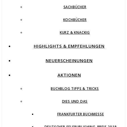
SACHBÜCHER
KOCHBÜCHER
KURZ & KNACKIG
HIGHLIGHTS & EMPFEHLUNGEN
NEUERSCHEINUNGEN
AKTIONEN
BUCHBLOG TIPPS & TRICKS
DIES UND DAS
FRANKFURTER BUCHMESSE
DEUTSCHER SELFPUBLISHING-PREIS 2019