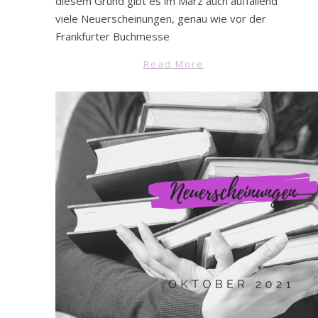
diesem Grund gibt es im März auch auffallend
viele Neuerscheinungen, genau wie vor der
Frankfurter Buchmesse
Read More